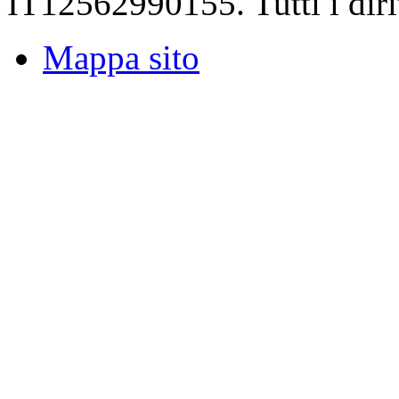
IT12562990155. Tutti i dirit
Mappa sito