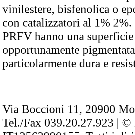
vinilestere, bisfenolica o e
con catalizzatori al 1% 2%.
PRFV hanno una superficie f
opportunamente pigmentata c
particolarmente dura e resis
Via Boccioni 11, 20900 Mon
Tel./Fax 039.20.27.923 | © 2