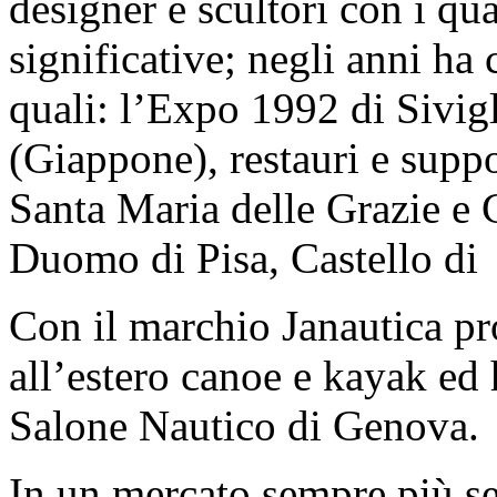
designer e scultori con i qu
significative; negli anni ha 
quali: l’Expo 1992 di Sivig
(Giappone), restauri e suppor
Santa Maria delle Grazie e 
Duomo di Pisa, Castello di
Con il marchio Janautica pro
all’estero canoe e kayak ed 
Salone Nautico di Genova.
In un mercato sempre più se