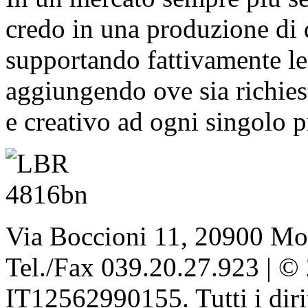
credo in una produzione di q
supportando fattivamente le 
aggiungendo ove sia richiest
e creativo ad ogni singolo p
Via Boccioni 11, 20900 Mon
Tel./Fax 039.20.27.923 | © 2
IT12562990155. Tutti i dirit