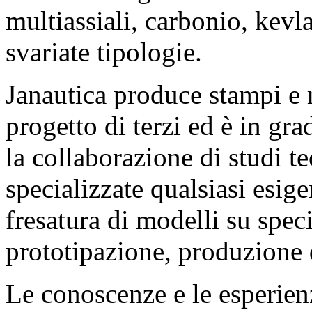
multiassiali, carbonio, kev
svariate tipologie.
Janautica produce stampi e m
progetto di terzi ed è in gr
la collaborazione di studi t
specializzate qualsiasi esig
fresatura di modelli su spec
prototipazione, produzione d
Le conoscenze e le esperienz