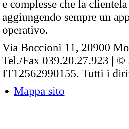
e complesse che la clientela 
aggiungendo sempre un appr
operativo.
Via Boccioni 11, 20900 Mon
Tel./Fax 039.20.27.923 | © 2
IT12562990155. Tutti i dirit
Mappa sito