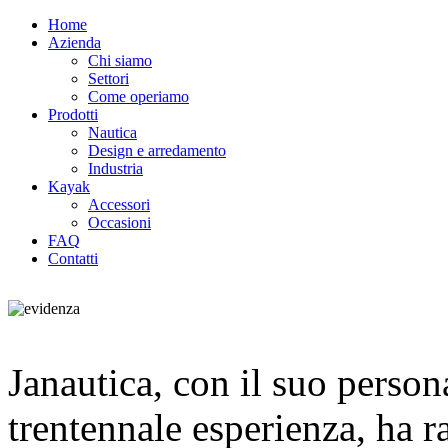
Home
Azienda
Chi siamo
Settori
Come operiamo
Prodotti
Nautica
Design e arredamento
Industria
Kayak
Accessori
Occasioni
FAQ
Contatti
Janautica, con il suo person
trentennale esperienza, ha r